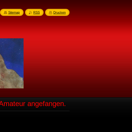
Sitemap
RSS
Drucken
s Amateur angefangen.