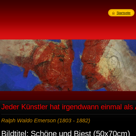
Startseite
Jeder Künstler hat irgendwann einmal al
Ralph Waldo Emerson (1803 - 1882)
Bildtitel: Schöne und Biest (50x70cm)